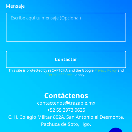
Mensaje
Contactar
This site is protected by reCAPTCHA and the Google
Privacy Policy
and
Terms of Service
apply.
Contáctenos
contactenos@trazable.mx
+52 55 2973 0625
C. H. Colegio Militar 802A, San Antonio el Desmonte,
Pachuca de Soto, Hgo.