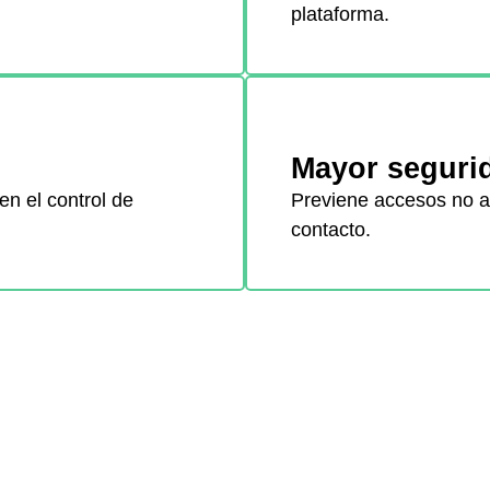
plataforma.
Mayor segurid
en el control de
Previene accesos no au
contacto.