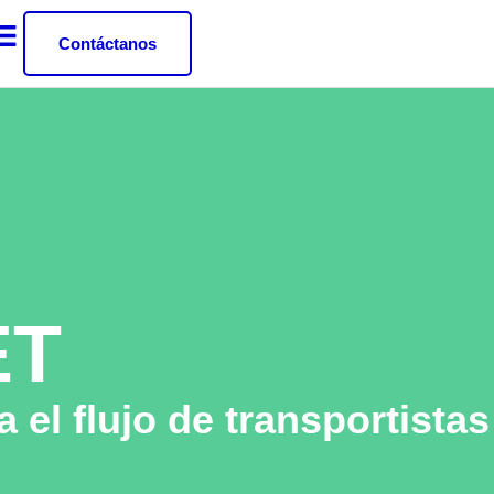
Contáctanos
ET
za el flujo de transportistas