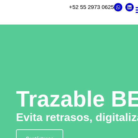
+52 55 2973 0625
Trazable B
Evita retrasos, digitali