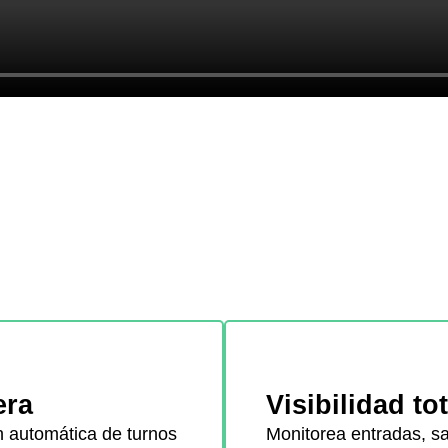
era
Visibilidad to
 automática de turnos
Monitorea entradas, s