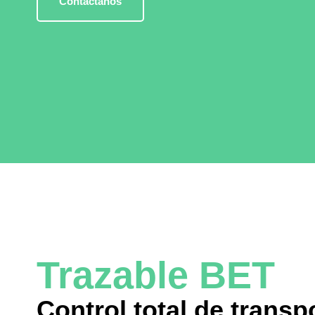
Contáctanos
Trazable BET
Control total de transp