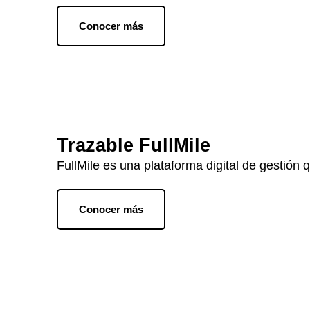
Conocer más
Trazable FullMile
FullMile es una plataforma digital de gestión 
Conocer más