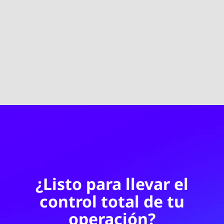
¿Listo para llevar el
control total de tu
operación?